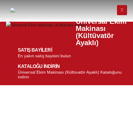
Üniversal Ekim
Makinası
(Kültüvatör
Ayaklı)
SATIŞ BAYİLERİ
En yakın satış bayisini bulun
KATALOĞU İNDİRİN
Üniversal Ekim Makinası (Kültüvatör Ayaklı) Kataloğunu
indirin
Üniversal Ekim Makinası
(Kültüvatör Ayaklı)