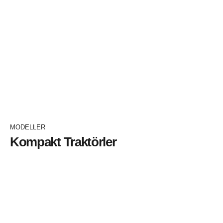
İNCELEYİN+
MODELLER
Kompakt Traktörler
2055