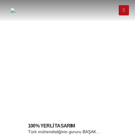
100% YERLİ TASARIM
Türk mühendisliğinin gururu BAŞAK...