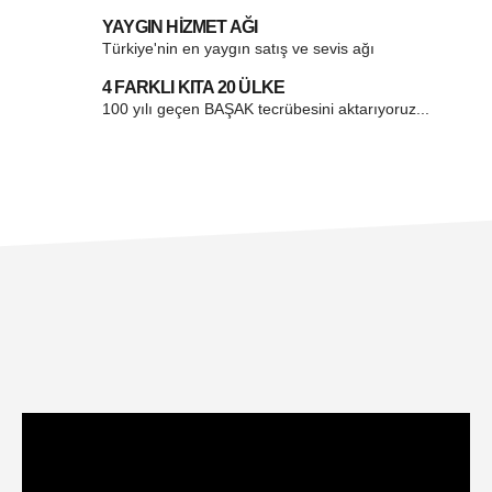
YAYGIN HİZMET AĞI
Türkiye'nin en yaygın satış ve sevis ağı
4 FARKLI KITA 20 ÜLKE
100 yılı geçen BAŞAK tecrübesini aktarıyoruz...