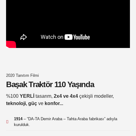
2020 Tanıtım Filmi
Başak Traktör 110 Yaşında
%100
YERLİ
tasarım,
2x4 ve 4x4
çekişli modeller,
teknoloji, güç
ve
konfor...
1914
– “DA-TA Demir Araba – Tahta Araba fabrikası” adıyla
kurulduk.